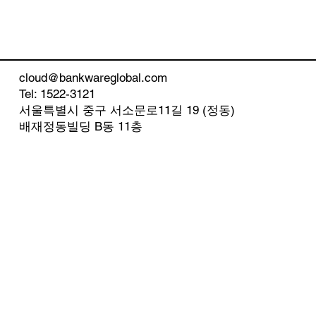
cloud@bankwareglobal.com
Tel: 1522-3121
서울특별시 중구 서소문로11길 19 (정동)
​배재정동빌딩 B동 11층