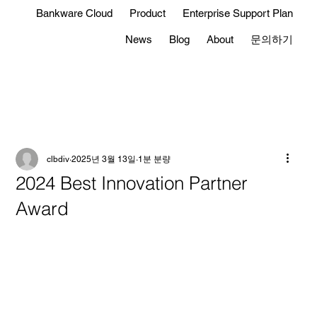
Bankware Cloud
Product
Enterprise Support Plan
News
Blog
About
문의하기
clbdiv
2025년 3월 13일
1분 분량
2024 Best Innovation Partner
Award